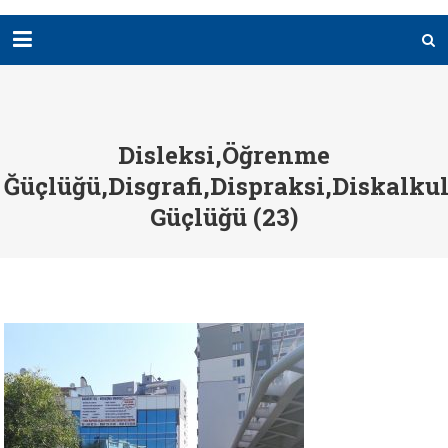
Disleksi,öğrenme
Ğüçlüğü,disgrafi,dispraksi,diskalku
Güçlüğü (23)