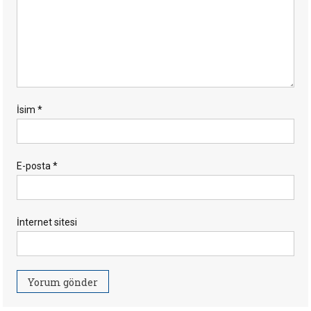
İsim
*
E-posta
*
İnternet sitesi